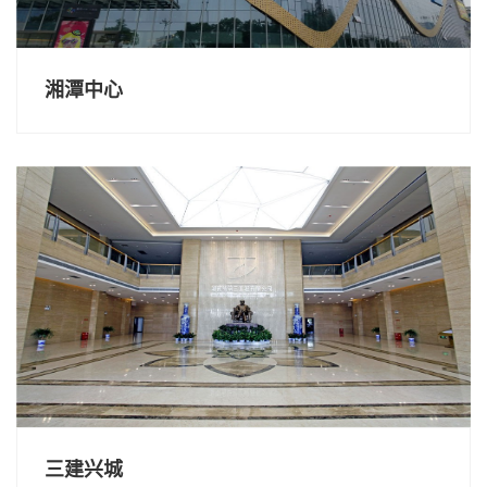
湘潭中心
三建兴城