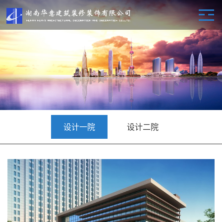
设计一院
设计二院