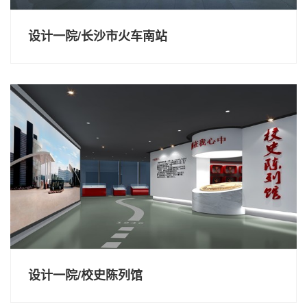
设计一院/长沙市火车南站
设计一院/校史陈列馆