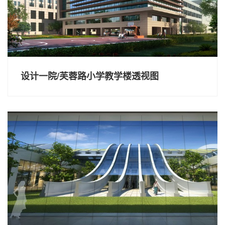
设计一院/芙蓉路小学教学楼透视图