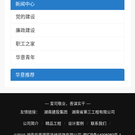
新闻中心
党的建设
廉政建设
职工之家
华意青年
华意推荐
— 爱司敬业，善谋实干 —
友情链接：
湖南建投集团
湖南省第三工程有限公司
公司简介
精品工程
设计案例
联系我们
©2019 湖南华意建筑装修装饰有限公司
湘ICP备14006082号-1