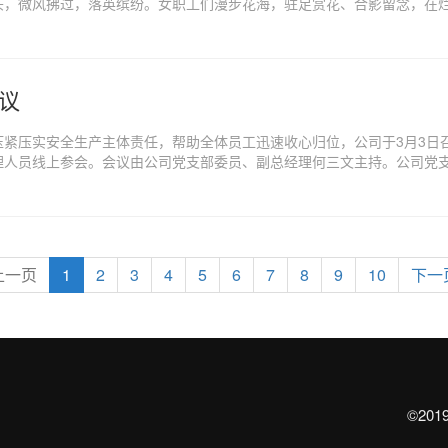
头，微风拂过，落英缤纷。女职工们漫步花海，驻足赏花、合影留念，在
议
紧压实安全生产主体责任，帮助全体员工迅速收心归位，公司于3月3日召
理人员线上参会。会议由公司党支部委员、副总经理何三文主持。公司党
上一页
1
2
3
4
5
6
7
8
9
10
下一
©20