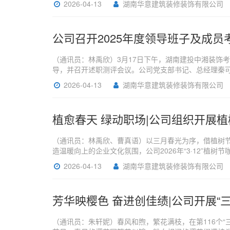
2026-04-13
湖南华意建筑装修装饰有限公司
公司召开2025年度领导班子及成员
（通讯员：林禹欣）3月17日下午，湖南建投中湘装饰
导，并召开述职测评会议。公司党支部书记、总经理秦
2026-04-13
湖南华意建筑装修装饰有限公司
植愈春天 绿动职场|公司组织开展植
（通讯员：林禹欣、曹真语）以三月春光为序，借植树
造温暖向上的企业文化氛围，公司2026年“3·12”
2026-04-13
湖南华意建筑装修装饰有限公司
芳华映樱色 奋进创佳绩|公司开展“
（通讯员：朱轩妮）春风和煦，繁花满枝，在第116个