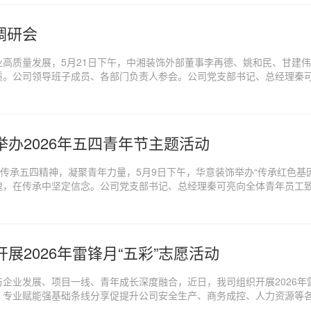
调研会
高质量发展，5月21日下午，中湘装饰外部董事李再德、姚和民、甘建
质。公司领导班子成员、各部门负责人参会。公司党支部书记、总经理秦
办2026年五四青年节主题活动
，传承五四精神，凝聚青年力量，5月9日下午，华意装饰举办“传承红色基
魄，在传承中坚定信念。公司党支部书记、总经理秦可亮向全体青年员工
展2026年雷锋月“五彩”志愿活动
企业发展、项目一线、青年成长深度融合，近日，我司组织开展2026年
专业赋能强基础条线分享促提升公司安全生产、商务成控、人力资源等各