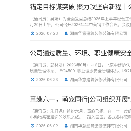
锚定目标谋突破 聚力攻坚启新程｜公
（通讯员：吴妍）为全面复盘总结2026年上半年经营
月20日上午，公司召开2026年年中营销工作会议。
2026-07-23
湖南华意建筑装修装饰有限公司
公司通过质量、环境、职业健康安
（通讯员：彭林娇）2026年6月11-12日，北京中建
质量管理体系、ISO45001职业健康安全管理体系、ISO
2026-06-23
湖南华意建筑装修装饰有限公司
童趣六一，萌宠同行|公司组织开展
（通讯员：朱轩妮）缤纷六月，童趣飞扬。在一年一度的
小动物亲密邂逅的欢乐之旅。一踏入园区，各式各样软
2026-06-02
湖南华意建筑装修装饰有限公司